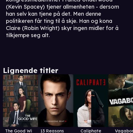
(Kevin Spacey) tjener allmenheten - dersom
han selv kan tjene på det. Men denne
politikeren får ting til å skje. Han og kona
Claire (Robin Wright) skyr ingen midler for å
tilkjempe seg alt.
Lignende titler
The Good Wife
13 Reasons Why
Caliphate
Vagabo