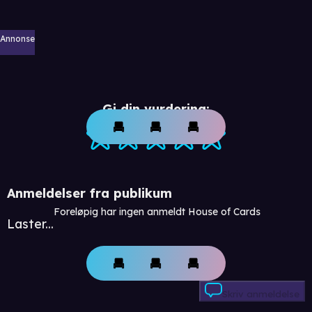
Annonse
Gi din vurdering:
Anmeldelser fra publikum
Foreløpig har ingen anmeldt House of Cards
Laster...
Skriv anmeldelse