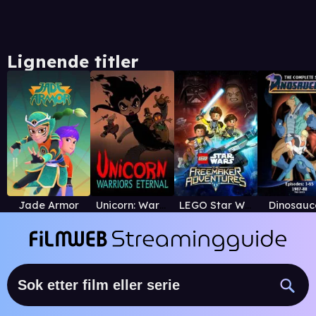
Lignende titler
Jade Armor
Unicorn: Warriors Eternal
LEGO Star Wars: The Freemaker Adventures
Dinosauc