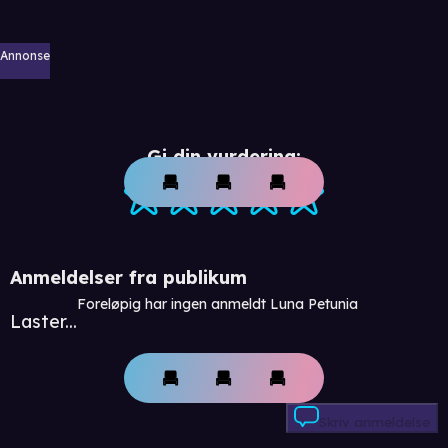
Annonse
Gi din vurdering:
Anmeldelser fra publikum
Foreløpig har ingen anmeldt Luna Petunia
Laster...
Skriv anmeldelse