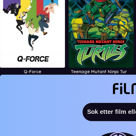
Q-Force
Teenage Mutant Ninja Turtles