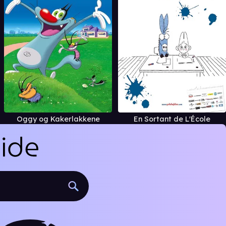
Oggy og Kakerlakkene
En Sortant de L'École