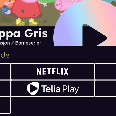
ppa Gris
sjon / Barneserier