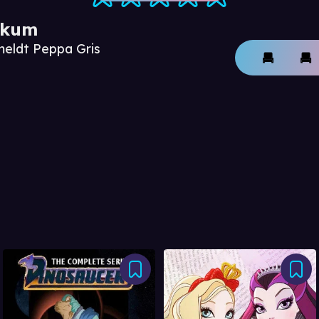
ikum
meldt Peppa Gris