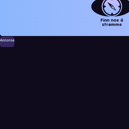
Finn noe å
strømme
Annonse