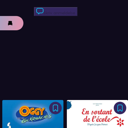
Skriv anmeldelse