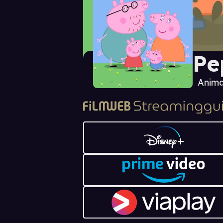
Pe
Anima