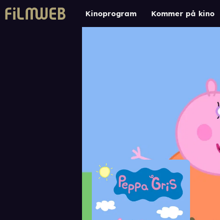
Kinoprogram
Kommer på kino