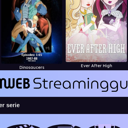
Ever After High
Dinosaucers