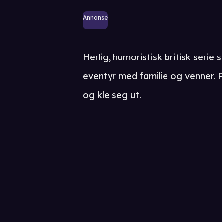
Annonse
Herlig, humoristisk britisk seri
eventyr med familie og venner. P
og kle seg ut.