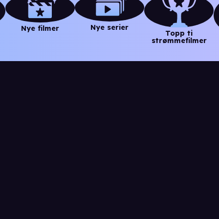
Nye serier
Nye filmer
Topp ti
strømmefilmer