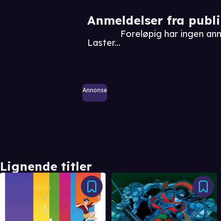
Anmeldelser fra publ
Foreløpig har ingen an
Laster...
Annonse
Lignende titler