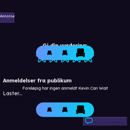
Annonse
Gi din vurdering:
Anmeldelser fra publikum
Foreløpig har ingen anmeldt Kevin Can Wait
Laster...
Skriv anmeldelse