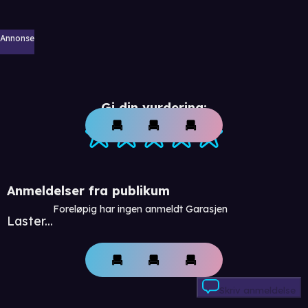
Annonse
Gi din vurdering:
Anmeldelser fra publikum
Foreløpig har ingen anmeldt Garasjen
Laster...
Skriv anmeldelse