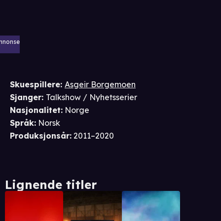
nnonse
Skuespillere
:
Asgeir Borgemoen
Sjanger
:
Talkshow / Nyhetsserier
Nasjonalitet
:
Norge
Språk
:
Norsk
Produksjonsår
:
2011–2020
Lignende titler