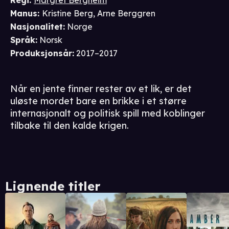
Regi
:
Margret Bergheim
Manus
:
Kristine Berg
,
Arne Berggren
Nasjonalitet
:
Norge
Språk
:
Norsk
Produksjonsår
:
2017–2017
Når en jente finner rester av et lik, er det
uløste mordet bare en brikke i et større
internasjonalt og politisk spill med koblinger
tilbake til den kalde krigen.
Lignende titler