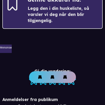
Legg den i din huskeliste, så
varsler vi deg når den blir
tilgjengelig.
Annonse
Gi din vurdering:
Anmeldelser fra publikum