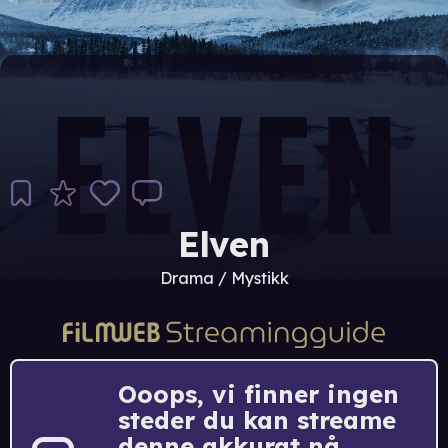
Elven
Drama / Mystikk
Ooops, vi finner ingen
steder du kan streame
denne akkurat nå.