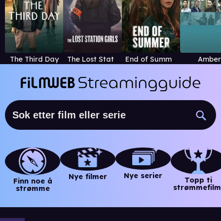
The Third Day
The Lost Station Girls
End of Summer
Amber
Nye serier
Nye filmer
Topp ti
Finn noe å
strømmefilm
strømme