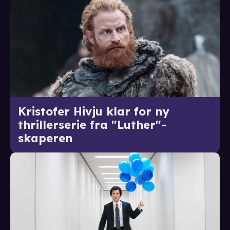
Kristofer Hivju klar for ny
thrillerserie fra "Luther"-
skaperen