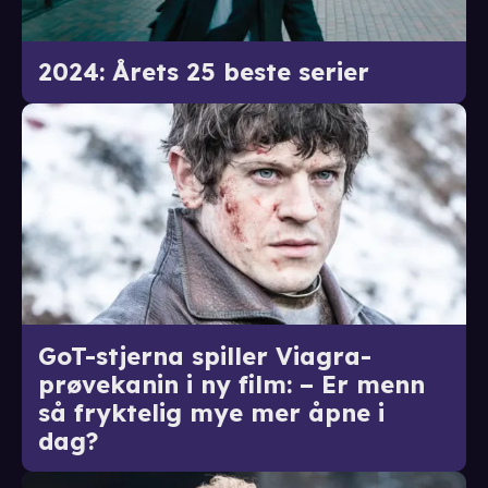
2024: Årets 25 beste serier
GoT-stjerna spiller Viagra-
prøvekanin i ny film: – Er menn
så fryktelig mye mer åpne i
dag?