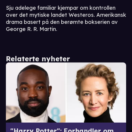
Sju adelege familiar kjempar om kontrollen
over det mytiske landet Westeros. Amerikansk
drama basert på den berømte bokserien av
George R. R. Martin.
Relaterte nyheter
"Harry Potter": Forhandler om