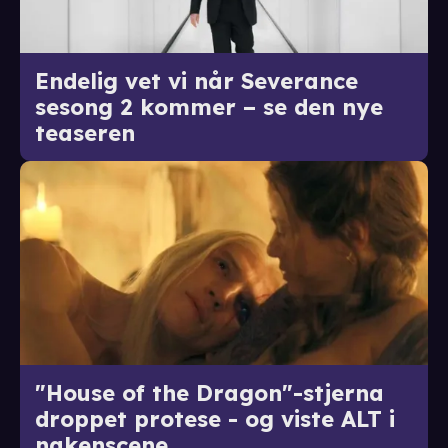
Endelig vet vi når Severance
sesong 2 kommer – se den nye
teaseren
"House of the Dragon"-stjerna
droppet protese - og viste ALT i
nakenscene