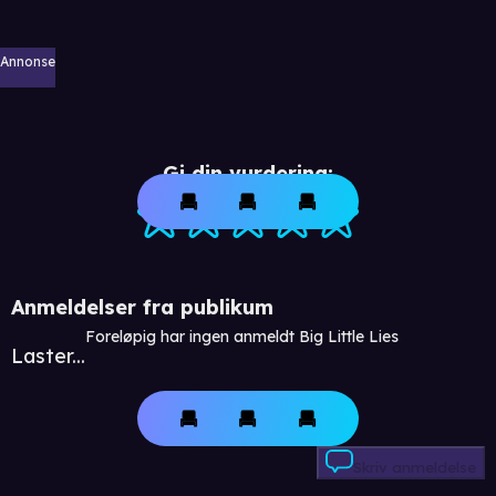
Annonse
Gi din vurdering:
Anmeldelser fra publikum
Foreløpig har ingen anmeldt Big Little Lies
Laster...
Skriv anmeldelse