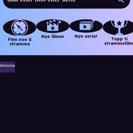
Nye serier
Nye filmer
Topp ti
Finn noe å
strømmefilm
strømme
Annonse