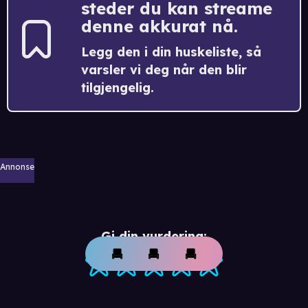
steder du kan streame
denne akkurat nå.
Legg den i din huskeliste, så
varsler vi deg når den blir
tilgjengelig.
Annonse
Gi din vurdering: