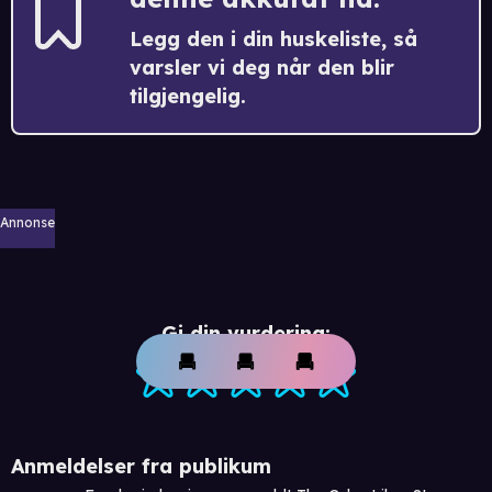
Legg den i din huskeliste, så
varsler vi deg når den blir
tilgjengelig.
Annonse
Gi din vurdering:
Anmeldelser fra publikum