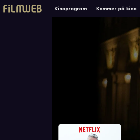
Kinoprogram
Kommer på kino