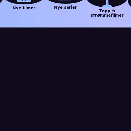
Nye serier
Nye filmer
Topp ti
strømmefilmer