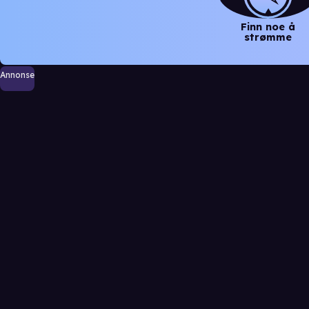
Finn noe å
strømme
Annonse