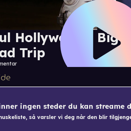
ul Hollywood's Big C
ad Trip
mentar
finner ingen steder du kan streame 
uskeliste, så varsler vi deg når den blir tilgjenge