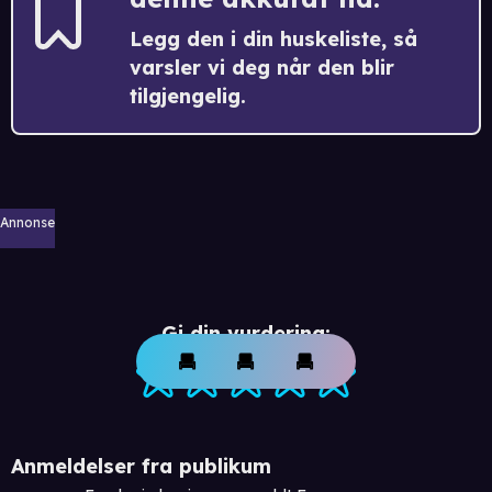
Legg den i din huskeliste, så
varsler vi deg når den blir
tilgjengelig.
Annonse
Gi din vurdering:
Anmeldelser fra publikum