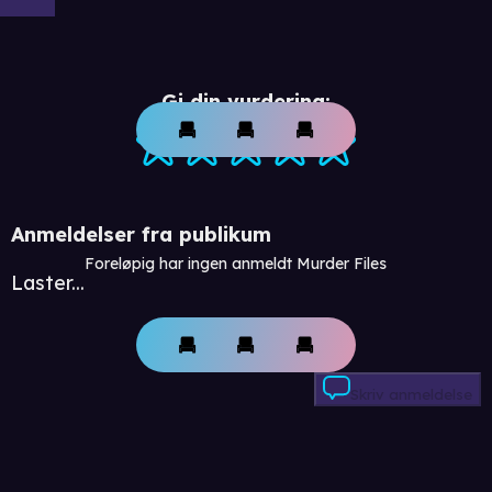
Gi din vurdering:
Anmeldelser fra publikum
Foreløpig har ingen anmeldt Murder Files
Laster...
Skriv anmeldelse