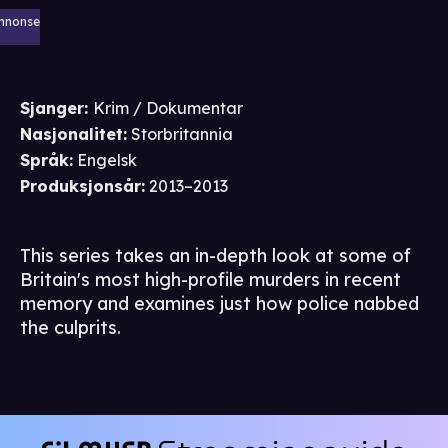
nnonse
Sjanger
:
Krim / Dokumentar
Nasjonalitet
:
Storbritannia
Språk
:
Engelsk
Produksjonsår
:
2013–2013
This series takes an in-depth look at some of
Britain's most high-profile murders in recent
memory and examines just how police nabbed
the culprits.