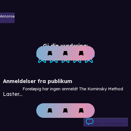
Annonse
Gi din vurdering:
Anmeldelser fra publikum
Foreløpig har ingen anmeldt The Kominsky Method
Laster...
Skriv anmeldelse