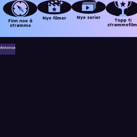
Nye serier
Nye filmer
Topp ti
Finn noe å
strømmefilm
strømme
Annonse