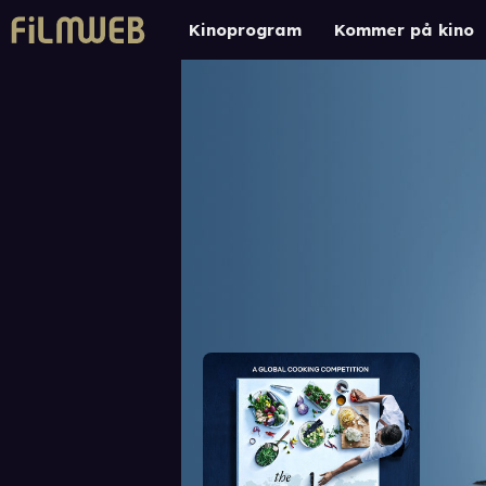
Kinoprogram
Kommer på kino