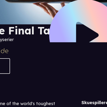
e Final Table
yserier
Skuespiller
me of the world's toughest