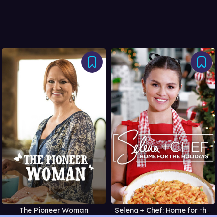
The Pioneer Woman
Selena + Chef: Home for the Holidays