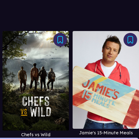
Jamie's 15-Minute Meals
Chefs vs Wild