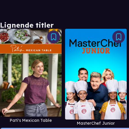
Lignende titler
Pati's Mexican Table
MasterChef Junior