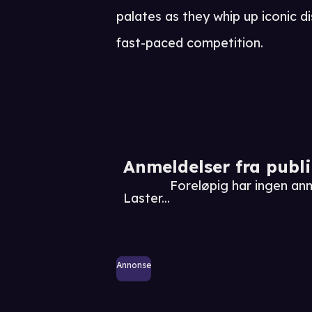
palates as they whip up iconic di
fast-paced competition.
Anmeldelser fra publ
Foreløpig har ingen anm
Laster...
Annonse