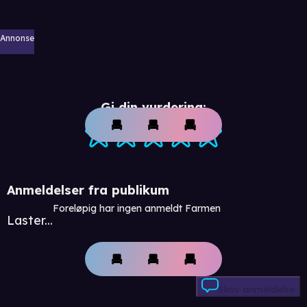
Annonse
Gi din vurdering:
Anmeldelser fra publikum
Foreløpig har ingen anmeldt Farmen
Laster...
Skriv anmeldelse