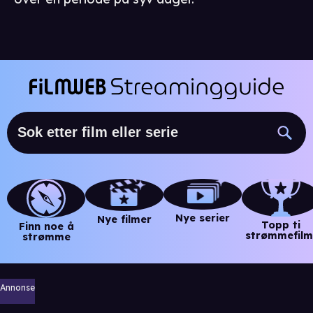
Nye serier
Nye filmer
Topp ti
Finn noe å
strømmefilm
strømme
Annonse