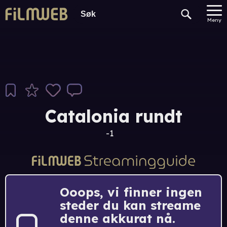
Meny
Catalonia rundt
-1
Ooops, vi finner ingen
steder du kan streame
denne akkurat nå.