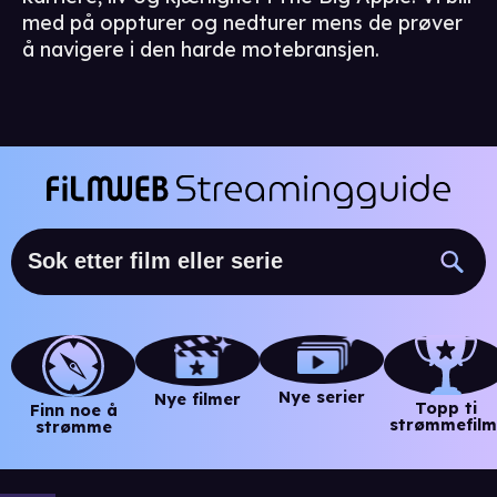
med på oppturer og nedturer mens de prøver
å navigere i den harde motebransjen.
Nye serier
Nye filmer
Topp ti
Finn noe å
strømmefilm
strømme