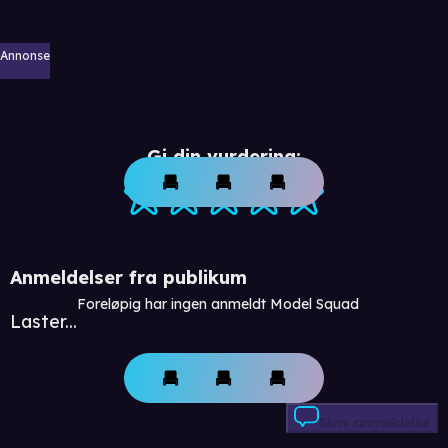
Annonse
Gi din vurdering:
Anmeldelser fra publikum
Foreløpig har ingen anmeldt Model Squad
Laster...
Skriv anmeldelse