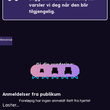
varsler vi deg når den blir
tilgjengelig.
Annonse
Gi din vurdering:
Anmeldelser fra publikum
Foreløpig har ingen anmeldt Rett fra hjertet
Laster...