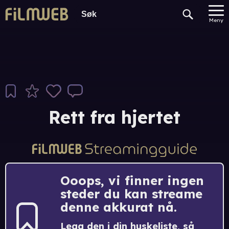
Meny
Rett fra hjertet
Ooops, vi finner ingen
steder du kan streame
denne akkurat nå.
Legg den i din huskeliste, så