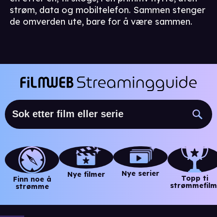
strøm, data og mobiltelefon. Sammen stenger
de omverden ute, bare for å være sammen.
Nye serier
Nye filmer
Topp ti
Finn noe å
strømmefilm
strømme