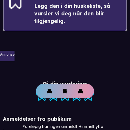
Legg den i din huskeliste, så
varsler vi deg når den blir
tilgjengelig.
Annonse
Gi din vurdering:
Anmeldelser fra publikum
Foreløpig har ingen anmeldt Himmelhytta