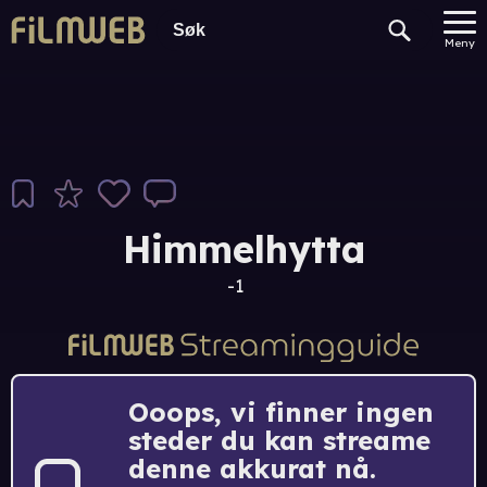
Meny
Himmelhytta
-1
Ooops, vi finner ingen
steder du kan streame
denne akkurat nå.