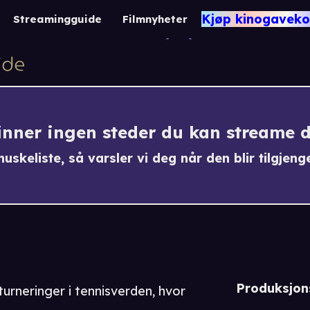
Tenn
Kjøp kinogaveko
Streamingguide
Filmnyheter
-1
finner ingen steder du kan streame 
uskeliste, så varsler vi deg når den blir tilgjenge
Produksjon
turneringer i tennisverden, hvor