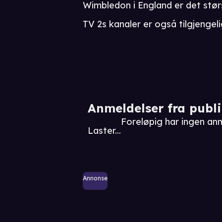
Wimbledon i England er det stør
TV 2s kanaler er også tilgjengel
Anmeldelser fra publ
Foreløpig har ingen an
Laster...
Annonse