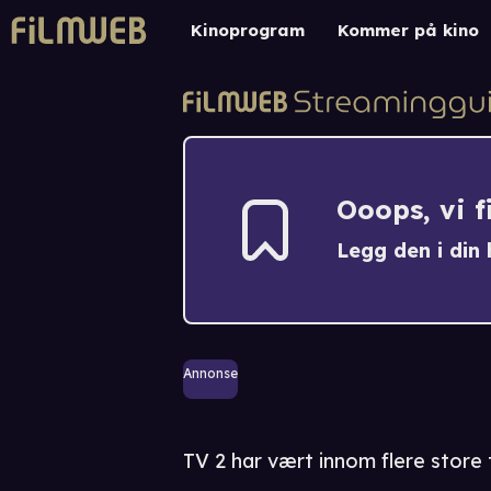
Kinoprogram
Kommer på kino
Ooops, vi 
Legg den i din h
Annonse
TV 2 har vært innom flere store 