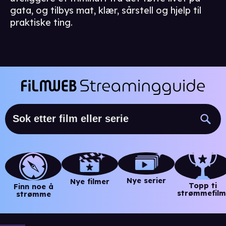
gata, og tilbys mat, klær, sårstell og hjelp til
praktiske ting.
Nye serier
Nye filmer
Topp ti
Finn noe å
strømmefilm
strømme