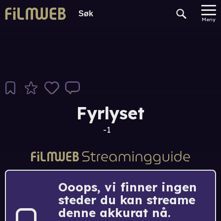
Meny
Fyrlyset
-1
Ooops, vi finner ingen
steder du kan streame
denne akkurat nå.