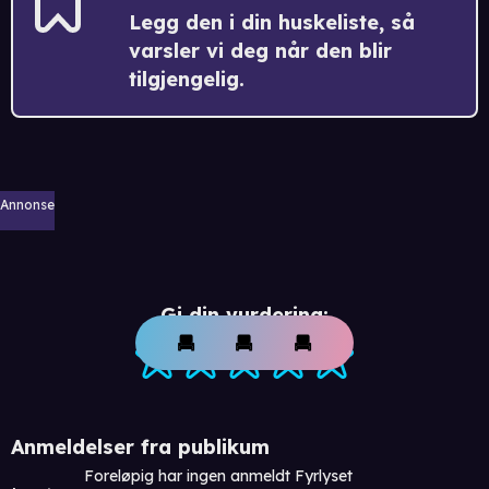
Legg den i din huskeliste, så
varsler vi deg når den blir
tilgjengelig.
Annonse
Gi din vurdering:
Anmeldelser fra publikum
Foreløpig har ingen anmeldt Fyrlyset