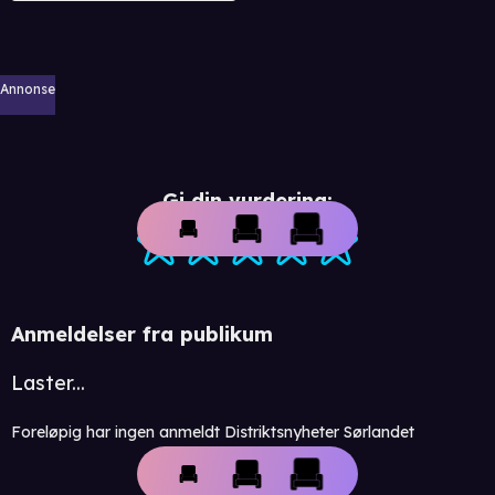
Annonse
Gi din vurdering:
Anmeldelser fra publikum
Laster...
Foreløpig har ingen anmeldt Distriktsnyheter Sørlandet