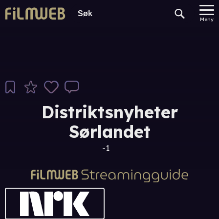
Meny
Distriktsnyheter
Sørlandet
-1