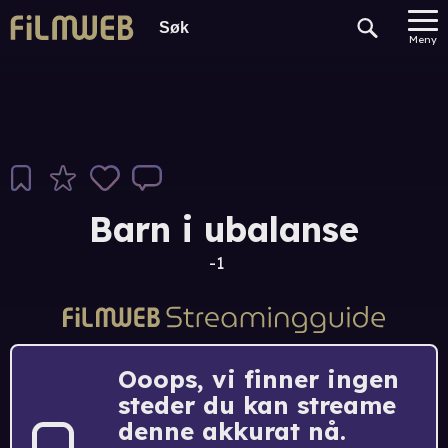
Meny
Barn i ubalanse
-1
Ooops, vi finner ingen
steder du kan streame
denne akkurat nå.