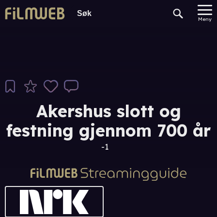
Meny
Akershus slott og
festning gjennom 700 år
-1