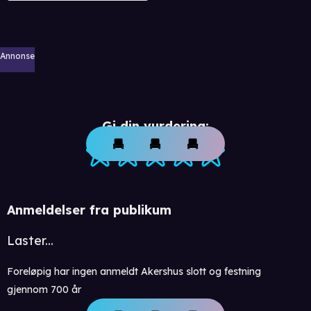
Annonse
Gi din vurdering:
Anmeldelser fra publikum
Laster...
Foreløpig har ingen anmeldt Akershus slott og festning
gjennom 700 år