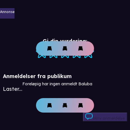
Annonse
Gi din vurdering:
Anmeldelser fra publikum
Foreløpig har ingen anmeldt Baluba
Laster...
Skriv anmeldelse