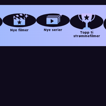
Nye serier
Nye filmer
Topp ti
strømmefilmer