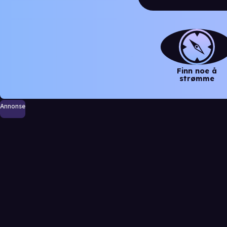
Finn noe å
strømme
Annonse