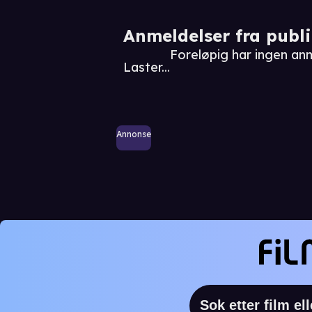
Anmeldelser fra publ
Foreløpig har ingen an
Laster...
Annonse