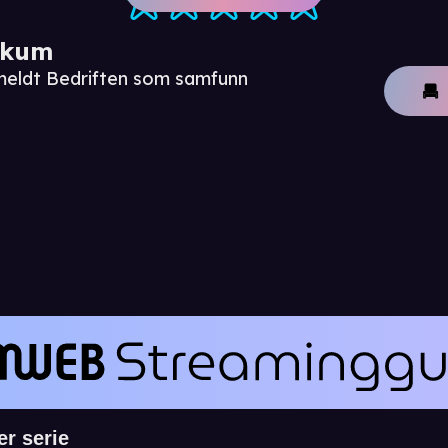
ikum
meldt Bedriften som samfunn