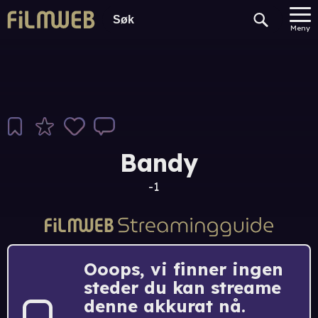
Meny
Bandy
-1
Ooops, vi finner ingen
steder du kan streame
denne akkurat nå.