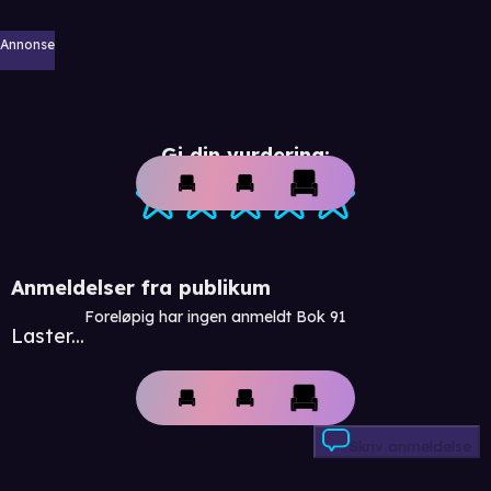
Annonse
Gi din vurdering:
Anmeldelser fra publikum
Foreløpig har ingen anmeldt Bok 91
Laster...
Skriv anmeldelse