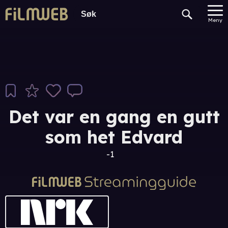
Meny
Det var en gang en gutt
som het Edvard
-1