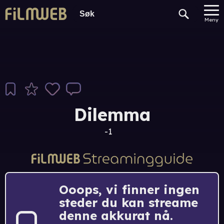
Meny
Dilemma
-1
Ooops, vi finner ingen
steder du kan streame
denne akkurat nå.