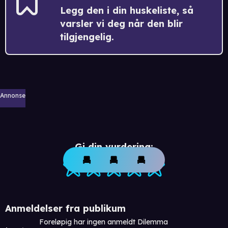
Legg den i din huskeliste, så
varsler vi deg når den blir
tilgjengelig.
Annonse
Gi din vurdering:
Anmeldelser fra publikum
Foreløpig har ingen anmeldt Dilemma