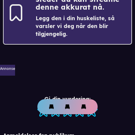
denne akkurat nå.
Legg den i din huskeliste, så
varsler vi deg når den blir
tilgjengelig.
Annonse
Gi din vurdering: