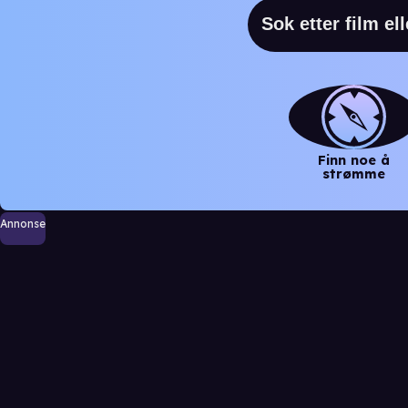
Finn noe å
strømme
Annonse