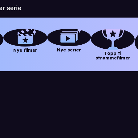
Nye serier
Nye filmer
Topp ti
strømmefilmer