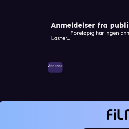
Anmeldelser fra publ
Foreløpig har ingen an
Laster...
Annonse