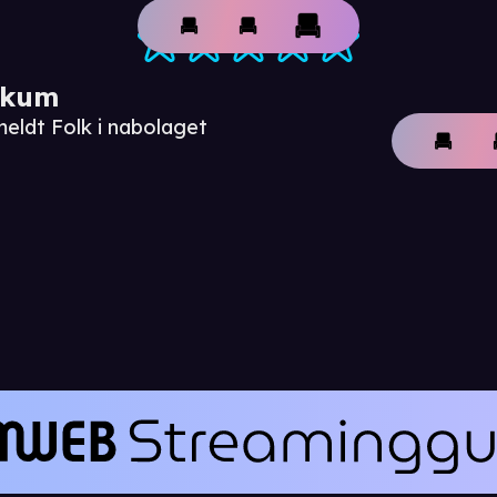
ikum
meldt Folk i nabolaget