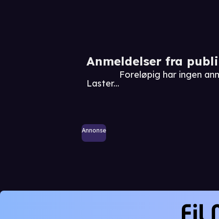
Anmeldelser fra publ
Foreløpig har ingen anm
Laster...
Annonse