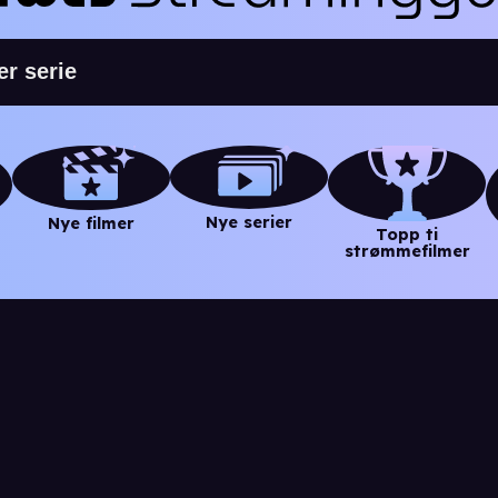
Nye serier
Nye filmer
Topp ti
strømmefilmer