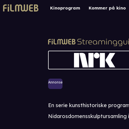
Kinoprogram
Kommer på kino
Annonse
En serie kunsthistoriske progra
Nidarosdomensskulptursamling i