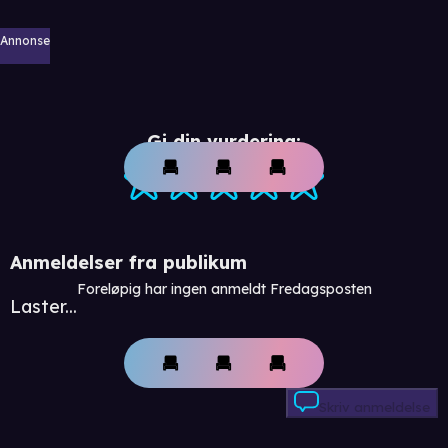
Annonse
Gi din vurdering:
Anmeldelser fra publikum
Foreløpig har ingen anmeldt Fredagsposten
Laster...
Skriv anmeldelse