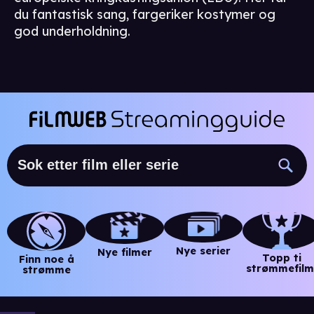
du fantastisk sang, fargeriker kostymer og
god underholdning.
Nye serier
Nye filmer
Topp ti
Finn noe å
strømmefilm
strømme