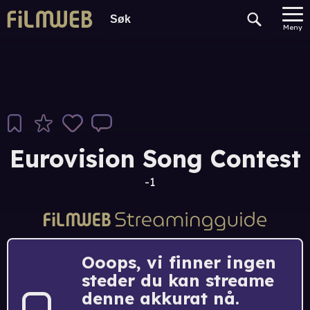
Meny
Eurovision Song Contest
-1
Ooops, vi finner ingen
steder du kan streame
denne akkurat nå.