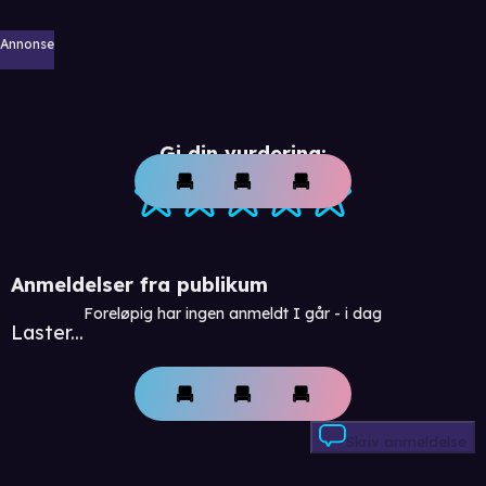
Annonse
Gi din vurdering:
Anmeldelser fra publikum
Foreløpig har ingen anmeldt I går - i dag
Laster...
Skriv anmeldelse