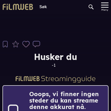
Meny
Husker du
-1
Ooops, vi finner ingen
steder du kan streame
denne akkurat nå.