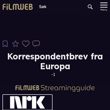
Meny
Korrespondentbrev fra
Europa
-1