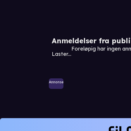
Anmeldelser fra publ
Foreløpig har ingen an
Laster...
Annonse