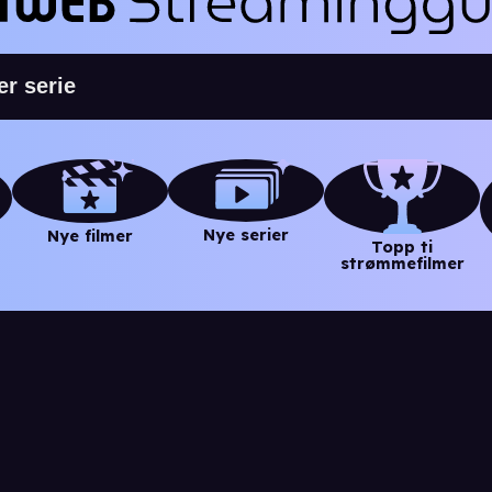
Nye serier
Nye filmer
Topp ti
strømmefilmer