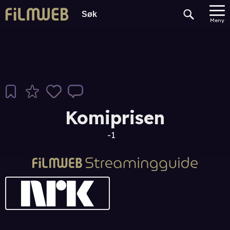
Meny
Komiprisen
-1