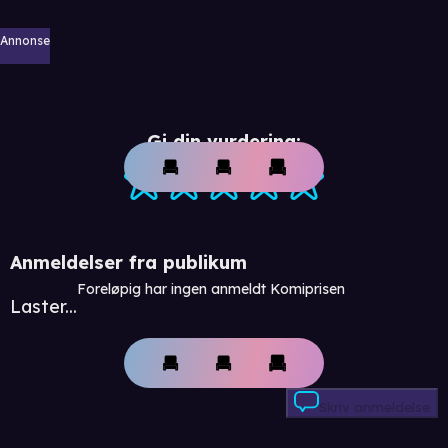
Annonse
Gi din vurdering:
Anmeldelser fra publikum
Foreløpig har ingen anmeldt Komiprisen
Laster...
Skriv anmeldelse