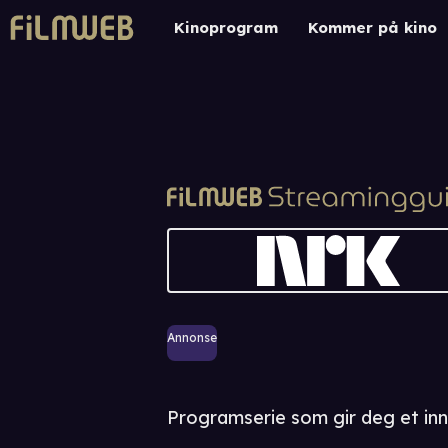
Kinoprogram
Kommer på kino
Annonse
Programserie som gir deg et innb