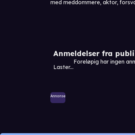
med meddommere, aktor, forsv
Anmeldelser fra publ
Foreløpig har ingen anm
Laster...
Annonse