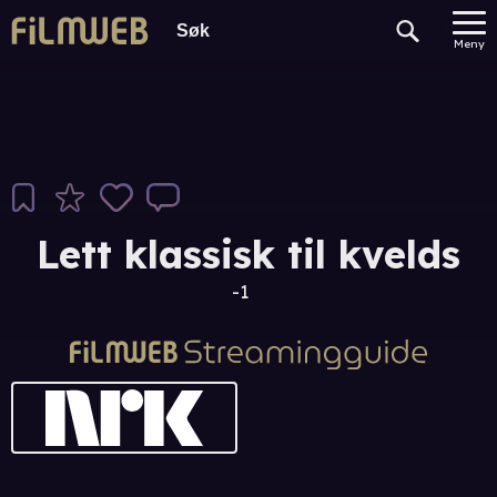
Meny
Lett klassisk til kvelds
-1