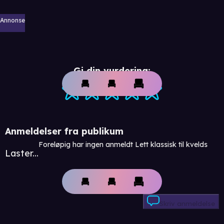
Annonse
Gi din vurdering:
Anmeldelser fra publikum
Foreløpig har ingen anmeldt Lett klassisk til kvelds
Laster...
Skriv anmeldelse