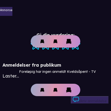
Annonse
Gi din vurdering:
Anmeldelser fra publikum
Foreløpig har ingen anmeldt Kveldsåpent - TV
Laster...
Skriv anmeldelse