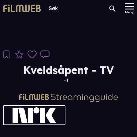
Meny
Kveldsåpent - TV
-1