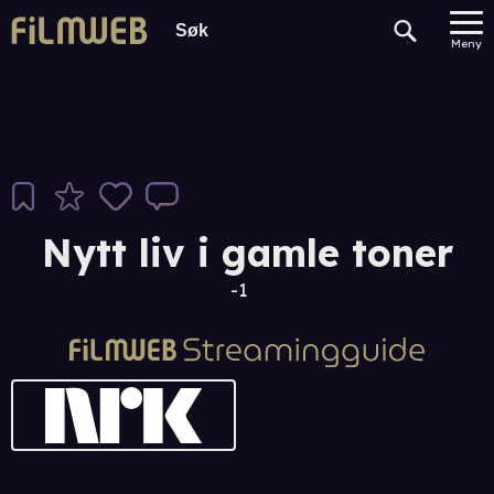
Meny
Nytt liv i gamle toner
-1