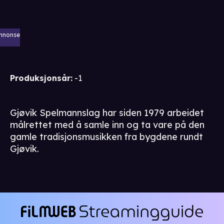
nnonse
Produksjonsår
:
-1
Gjøvik Spelmannslag har siden 1979 arbeidet
målrettet med å samle inn og ta vare på den
gamle tradisjonsmusikken fra bygdene rundt
Gjøvik.