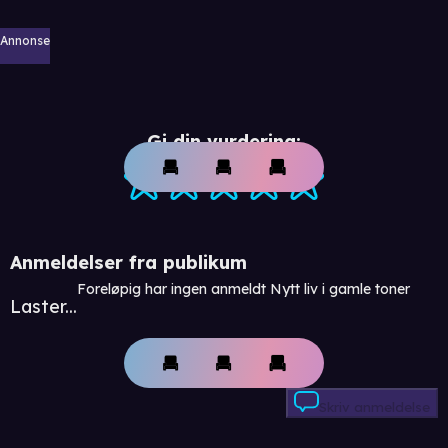
Annonse
Gi din vurdering:
Anmeldelser fra publikum
Foreløpig har ingen anmeldt Nytt liv i gamle toner
Laster...
Skriv anmeldelse