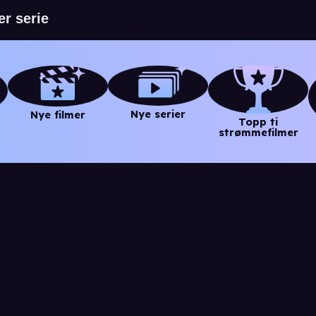
Nye serier
Nye filmer
Topp ti
strømmefilmer