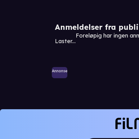
Anmeldelser fra publ
Foreløpig har ingen an
Laster...
Annonse