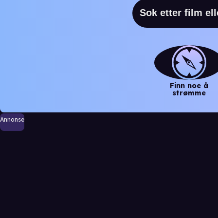
Finn noe å
strømme
Annonse