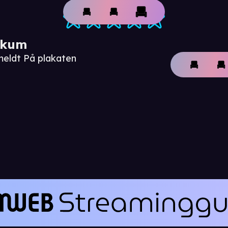
ikum
meldt På plakaten