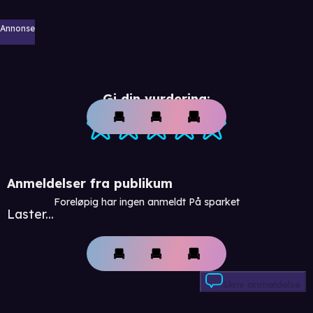
Annonse
Gi din vurdering:
Anmeldelser fra publikum
Foreløpig har ingen anmeldt På sparket
Laster...
Skriv anmeldelse