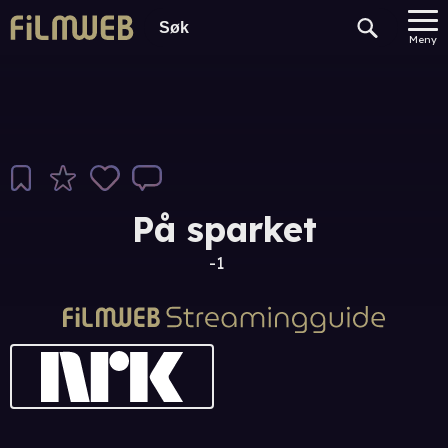
Meny
På sparket
-1