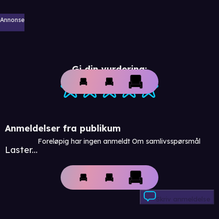
Annonse
Gi din vurdering:
Anmeldelser fra publikum
Foreløpig har ingen anmeldt Om samlivsspørsmål
Laster...
Skriv anmeldelse