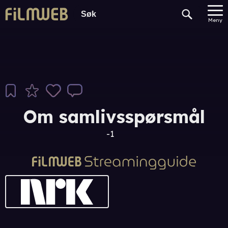
Meny
Om samlivsspørsmål
-1