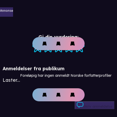
Annonse
Gi din vurdering:
Anmeldelser fra publikum
Foreløpig har ingen anmeldt Norske forfatterprofiler
Laster...
Skriv anmeldelse