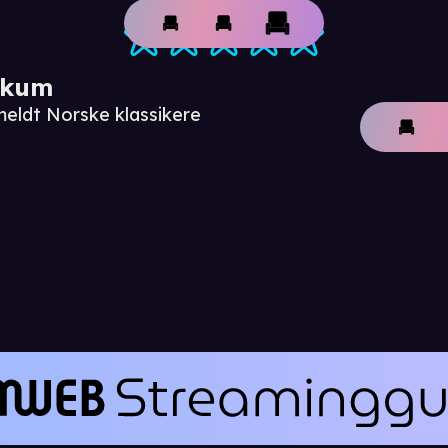
ikum
meldt Norske klassikere