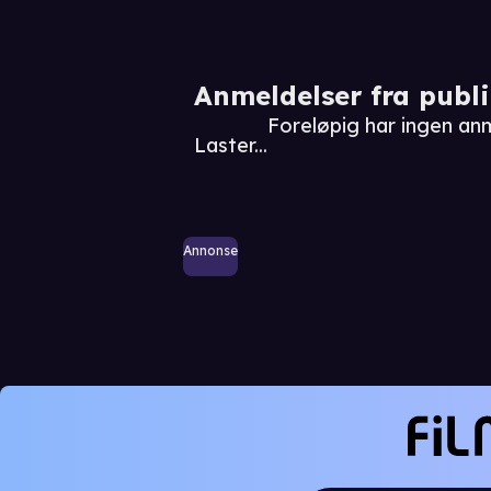
Anmeldelser fra publ
Foreløpig har ingen an
Laster...
Annonse