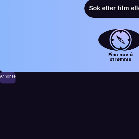
Finn noe å
strømme
Annonse