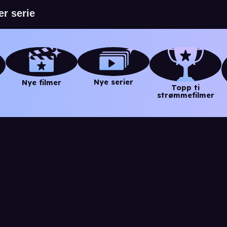
Nye serier
Nye filmer
Topp ti
strømmefilmer